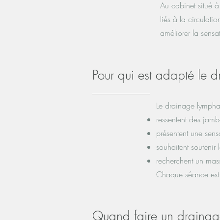
Au cabinet situé 
liés à la circulat
améliorer la sensa
Pour qui est adapté le 
Le drainage lympha
ressentent des jamb
présentent une sens
souhaitent soutenir 
recherchent un mas
Chaque séance est
Quand faire un drainag