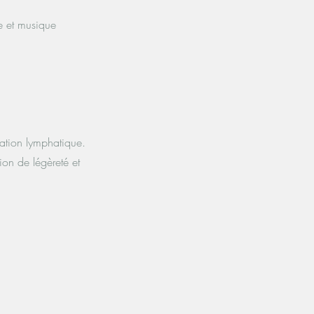
e et musique
lation lymphatique.
ion de légèreté et