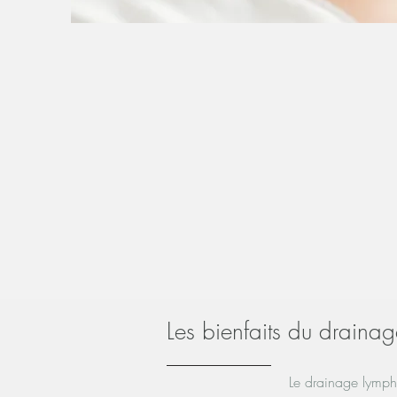
Les bienfaits du draina
Le drainage lymphat