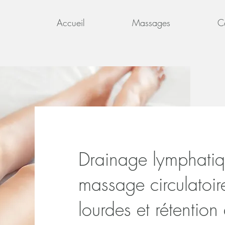
Accueil
Massages
C
Drainage lymphatiq
massage circulatoi
lourdes et rétention