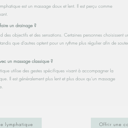
ymphatique est un massage doux et lent. Il est perçu comme
xant.
faire un drainage ?​
 des objectifs et des sensations. Certaines personnes choisissent u
tandis que d’autres optent pour un rythme plus régulier afin de soute
avec un massage classique ?
ique utilise des gestes spécifiques visant à accompagner la
ique. Il est généralement plus lent et plus doux qu’un massage
e.
ge lymphatique
Offrir une 