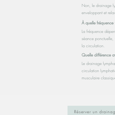
Non, le drainage l
enveloppant et rela
À quelle fréquence 
La fréquence dépend
séance ponctuelle, 
la circulation.
Quelle différence 
Le drainage lymphat
circulation lymphat
musculaire classiqu
Réserver un draina