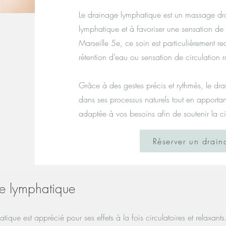
Le drainage lymphatique est un massage drai
lymphatique et à favoriser une sensation de
Marseille 5e, ce soin est particulièrement
rétention d’eau ou sensation de circulation r
Grâce à des gestes précis et rythmés, le 
dans ses processus naturels tout en apportan
adaptée à vos besoins afin de soutenir la cir
Réserver un drai
ge lymphatique
ique est apprécié pour ses effets à la fois circulatoires et relaxants.