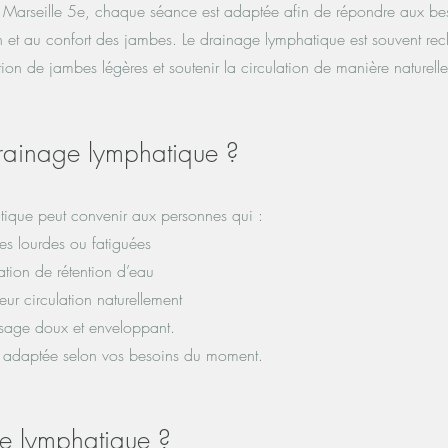
à Marseille 5e, chaque séance est adaptée afin de répondre aux be
ion et au confort des jambes. Le drainage lymphatique est souvent re
tion de jambes légères et soutenir la circulation de manière naturelle
drainage lymphatique ?
tique peut convenir aux personnes qui :
es lourdes ou fatiguées
ation de rétention d’eau
leur circulation naturellement
sage doux et enveloppant.
 adaptée selon vos besoins du moment.
e lymphatique ?