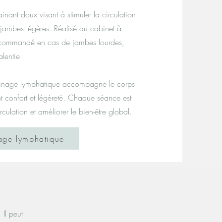
nant doux visant à stimuler la circulation
 jambes légères. Réalisé au cabinet à
 recommandé en cas de jambes lourdes,
alentie.
drainage lymphatique accompagne le corps
t confort et légèreté. Chaque séance est
culation et améliorer le bien-être global.
nage lymphatique
 Il peut