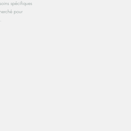
soins spécifiques
cherché pour
.