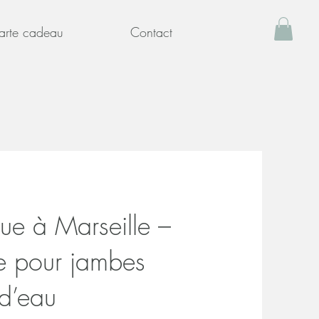
arte cadeau
Contact
ue à Marseille –
re pour jambes
 d’eau