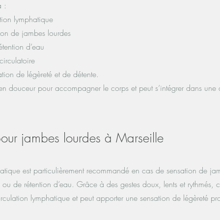
 :
ation lymphatique
tion de jambes lourdes
tention d’eau
circulatoire
tion de légèreté et de détente.
n douceur pour accompagner le corps et peut s’intégrer dans une
our jambes lourdes à Marseille
atique est particulièrement recommandé en cas de sensation de ja
re ou de rétention d’eau. Grâce à des gestes doux, lents et rythmés,
ulation lymphatique et peut apporter une sensation de légèreté pro